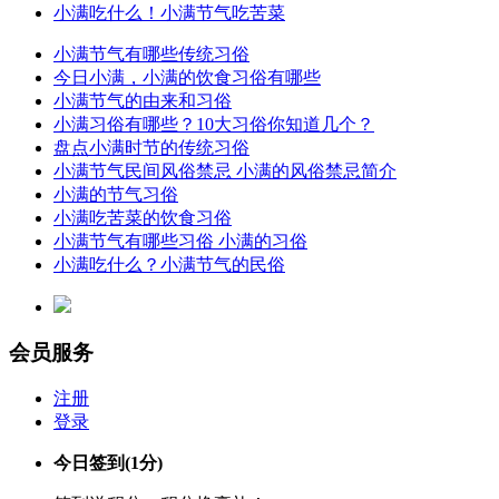
小满吃什么！小满节气吃苦菜
小满节气有哪些传统习俗
今日小满，小满的饮食习俗有哪些
小满节气的由来和习俗
小满习俗有哪些？10大习俗你知道几个？
盘点小满时节的传统习俗
小满节气民间风俗禁忌 小满的风俗禁忌简介
小满的节气习俗
小满吃苦菜的饮食习俗
小满节气有哪些习俗 小满的习俗
小满吃什么？小满节气的民俗
会员服务
注册
登录
今日签到
(1分)