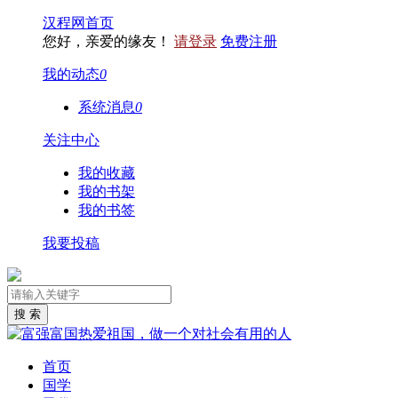
汉程网首页
您好，亲爱的缘友！
请登录
免费注册
我的动态
0
系统消息
0
关注中心
我的收藏
我的书架
我的书签
我要投稿
首页
国学