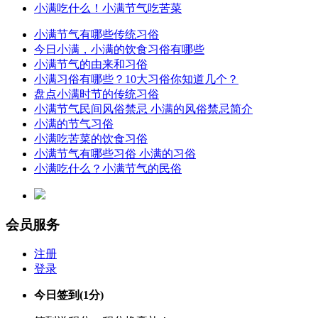
小满吃什么！小满节气吃苦菜
小满节气有哪些传统习俗
今日小满，小满的饮食习俗有哪些
小满节气的由来和习俗
小满习俗有哪些？10大习俗你知道几个？
盘点小满时节的传统习俗
小满节气民间风俗禁忌 小满的风俗禁忌简介
小满的节气习俗
小满吃苦菜的饮食习俗
小满节气有哪些习俗 小满的习俗
小满吃什么？小满节气的民俗
会员服务
注册
登录
今日签到
(1分)