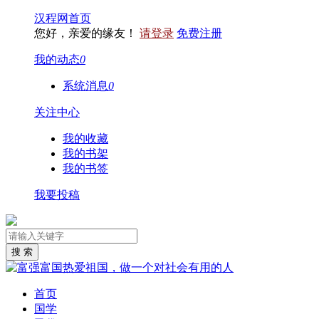
汉程网首页
您好，亲爱的缘友！
请登录
免费注册
我的动态
0
系统消息
0
关注中心
我的收藏
我的书架
我的书签
我要投稿
首页
国学