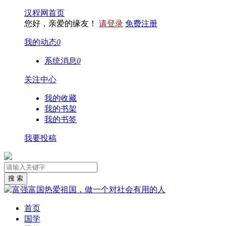
汉程网首页
您好，亲爱的缘友！
请登录
免费注册
我的动态
0
系统消息
0
关注中心
我的收藏
我的书架
我的书签
我要投稿
首页
国学