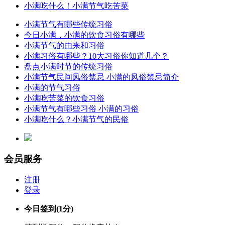
小满吃什么！小满节气吃苦菜
小满节气有哪些传统习俗
今日小满，小满的饮食习俗有哪些
小满节气的由来和习俗
小满习俗有哪些？10大习俗你知道几个？
盘点小满时节的传统习俗
小满节气民间风俗禁忌 小满的风俗禁忌简介
小满的节气习俗
小满吃苦菜的饮食习俗
小满节气有哪些习俗 小满的习俗
小满吃什么？小满节气的民俗
会员服务
注册
登录
今日签到
(1分)