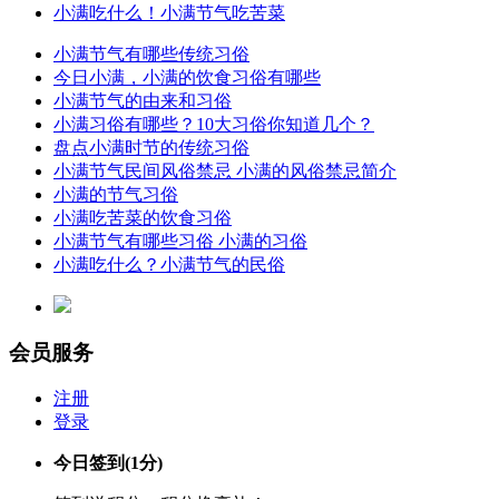
小满吃什么！小满节气吃苦菜
小满节气有哪些传统习俗
今日小满，小满的饮食习俗有哪些
小满节气的由来和习俗
小满习俗有哪些？10大习俗你知道几个？
盘点小满时节的传统习俗
小满节气民间风俗禁忌 小满的风俗禁忌简介
小满的节气习俗
小满吃苦菜的饮食习俗
小满节气有哪些习俗 小满的习俗
小满吃什么？小满节气的民俗
会员服务
注册
登录
今日签到
(1分)