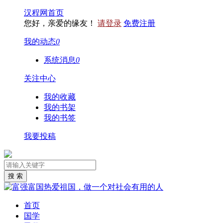
汉程网首页
您好，亲爱的缘友！
请登录
免费注册
我的动态
0
系统消息
0
关注中心
我的收藏
我的书架
我的书签
我要投稿
首页
国学