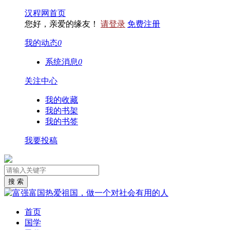
汉程网首页
您好，亲爱的缘友！
请登录
免费注册
我的动态
0
系统消息
0
关注中心
我的收藏
我的书架
我的书签
我要投稿
首页
国学