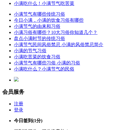
小满吃什么！小满节气吃苦菜
小满节气有哪些传统习俗
今日小满，小满的饮食习俗有哪些
小满节气的由来和习俗
小满习俗有哪些？10大习俗你知道几个？
盘点小满时节的传统习俗
小满节气民间风俗禁忌 小满的风俗禁忌简介
小满的节气习俗
小满吃苦菜的饮食习俗
小满节气有哪些习俗 小满的习俗
小满吃什么？小满节气的民俗
会员服务
注册
登录
今日签到
(1分)