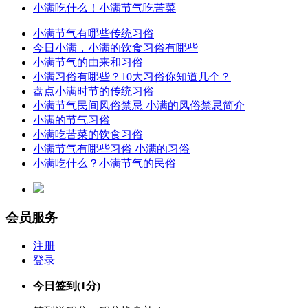
小满吃什么！小满节气吃苦菜
小满节气有哪些传统习俗
今日小满，小满的饮食习俗有哪些
小满节气的由来和习俗
小满习俗有哪些？10大习俗你知道几个？
盘点小满时节的传统习俗
小满节气民间风俗禁忌 小满的风俗禁忌简介
小满的节气习俗
小满吃苦菜的饮食习俗
小满节气有哪些习俗 小满的习俗
小满吃什么？小满节气的民俗
会员服务
注册
登录
今日签到
(1分)