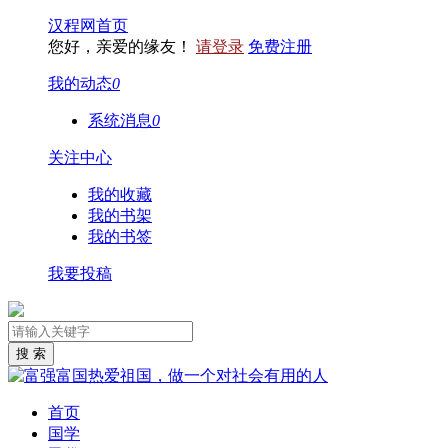
汉程网首页
您好，亲爱的缘友！
请登录
免费注册
我的动态
0
系统消息
0
关注中心
我的收藏
我的书架
我的书签
我要投稿
首页
国学