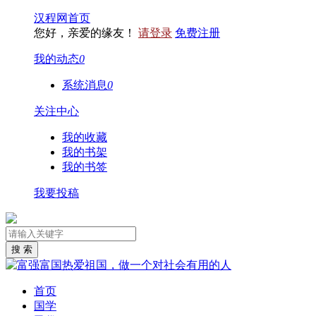
汉程网首页
您好，亲爱的缘友！
请登录
免费注册
我的动态
0
系统消息
0
关注中心
我的收藏
我的书架
我的书签
我要投稿
首页
国学