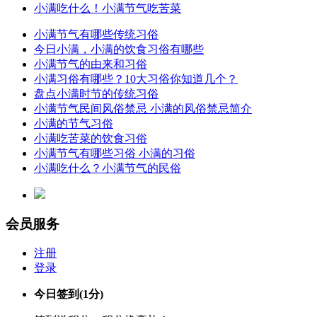
小满吃什么！小满节气吃苦菜
小满节气有哪些传统习俗
今日小满，小满的饮食习俗有哪些
小满节气的由来和习俗
小满习俗有哪些？10大习俗你知道几个？
盘点小满时节的传统习俗
小满节气民间风俗禁忌 小满的风俗禁忌简介
小满的节气习俗
小满吃苦菜的饮食习俗
小满节气有哪些习俗 小满的习俗
小满吃什么？小满节气的民俗
会员服务
注册
登录
今日签到
(1分)