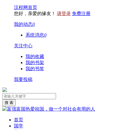
汉程网首页
您好，亲爱的缘友！
请登录
免费注册
我的动态
0
系统消息
0
关注中心
我的收藏
我的书架
我的书签
我要投稿
首页
国学