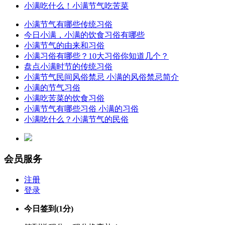
小满吃什么！小满节气吃苦菜
小满节气有哪些传统习俗
今日小满，小满的饮食习俗有哪些
小满节气的由来和习俗
小满习俗有哪些？10大习俗你知道几个？
盘点小满时节的传统习俗
小满节气民间风俗禁忌 小满的风俗禁忌简介
小满的节气习俗
小满吃苦菜的饮食习俗
小满节气有哪些习俗 小满的习俗
小满吃什么？小满节气的民俗
会员服务
注册
登录
今日签到
(1分)