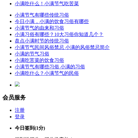
小满吃什么！小满节气吃苦菜
小满节气有哪些传统习俗
今日小满，小满的饮食习俗有哪些
小满节气的由来和习俗
小满习俗有哪些？10大习俗你知道几个？
盘点小满时节的传统习俗
小满节气民间风俗禁忌 小满的风俗禁忌简介
小满的节气习俗
小满吃苦菜的饮食习俗
小满节气有哪些习俗 小满的习俗
小满吃什么？小满节气的民俗
会员服务
注册
登录
今日签到
(1分)