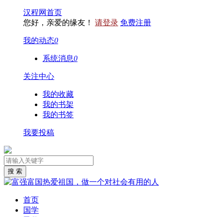
汉程网首页
您好，亲爱的缘友！
请登录
免费注册
我的动态
0
系统消息
0
关注中心
我的收藏
我的书架
我的书签
我要投稿
首页
国学